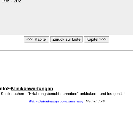
 198 - 202
Info®
Klinikbewertungen
 Klinik suchen - "Erfahrungsbericht schreiben" anklicken - und los geht's!
Web - Datenbankprogrammierung:
MedizInfo®