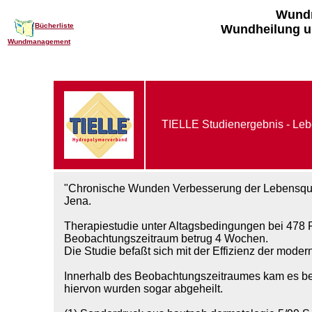
Wund
Bücherliste
Wundheilung u
Wundmanagement
TIELLE Studienergebnis - Leb
"Chronische Wunden Verbesserung der Lebensqualit
Jena.
Therapiestudie unter Altagsbedingungen bei 478 Pa
Beobachtungszeitraum betrug 4 Wochen.
Die Studie befaßt sich mit der Effizienz der mod
Innerhalb des Beobachtungszeitraumes kam es bei
hiervon wurden sogar abgeheilt.