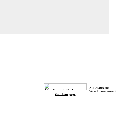
Zur Startseite
Wundmanagement
Zur Homepage