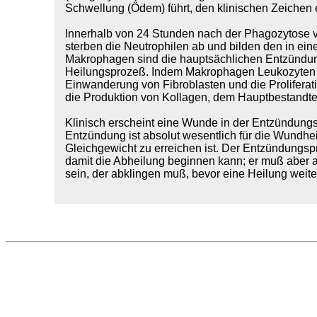
Schwellung (Ödem) führt, den klinischen Zeichen
Innerhalb von 24 Stunden nach der Phagozytose 
sterben die Neutrophilen ab und bilden den in ein
Makrophagen sind die hauptsächlichen Entzündun
Heilungsprozeß. Indem Makrophagen Leukozyten er
Einwanderung von Fibroblasten und die Proliferatio
die Produktion von Kollagen, dem Hauptbestandt
Klinisch erscheint eine Wunde in der Entzündung
Entzündung ist absolut wesentlich für die Wundhei
Gleichgewicht zu erreichen ist. Der Entzündungs
damit die Abheilung beginnen kann; er muß aber a
sein, der abklingen muß, bevor eine Heilung weiter