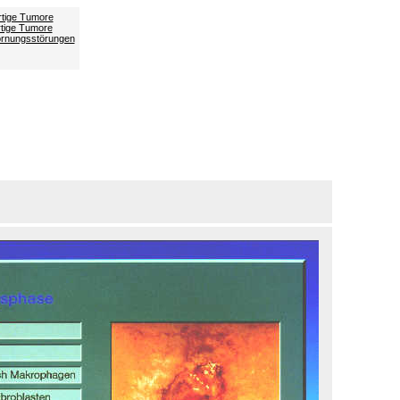
tige Tumore
tige Tumore
ornungsstörungen