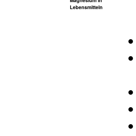
Magnesium in
Lebensmitteln