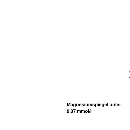
Magnesiumspiegel unter
0,87 mmol/l