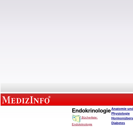
Endokrinologie
Anatomie un
Physiologie
Bücherliste:
Hormonübers
Diabetes
Endokrinologie