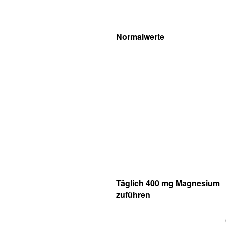
Normalwerte
Täglich 400 mg Magnesium
zuführen