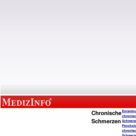
Chronische
Entsteh
chronisc
Schmerzen
Schmerz
Psychol
chronisc
Schmerz