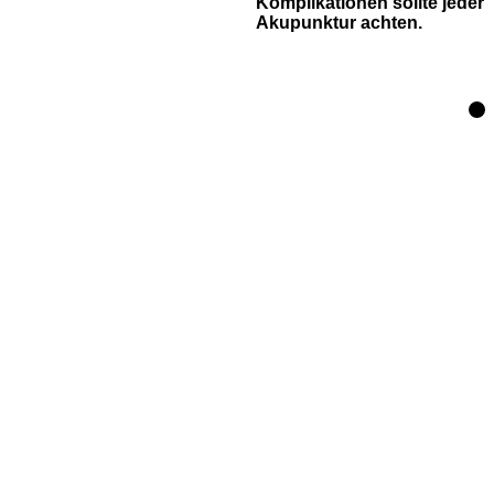
Komplikationen sollte jeder
Akupunktur achten.