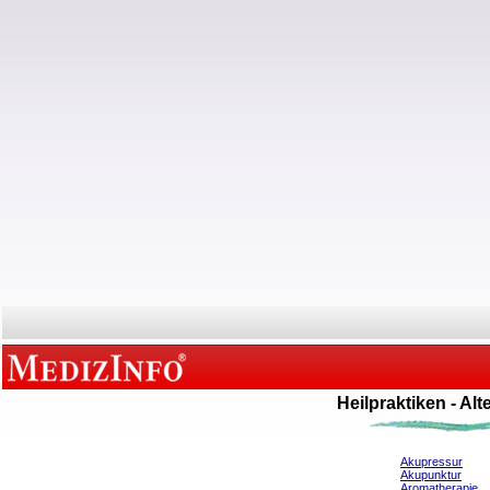
Heilpraktiken - Al
Akupressur
Akupunktur
Aromatherapie