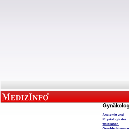
Gynäkolog
Anatomie und
Physiologie der
weiblichen
Geschlechtsorga