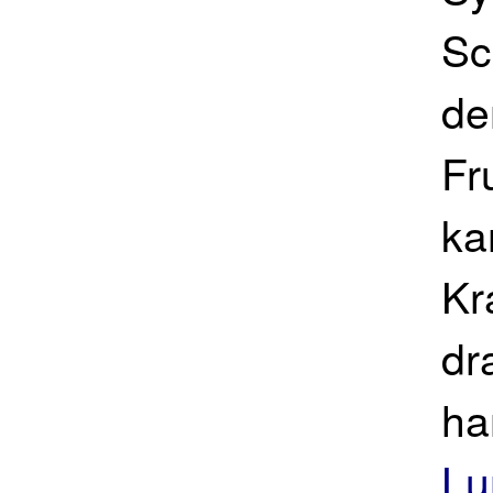
Sc
de
Fr
ka
Kr
dr
ha
Lu