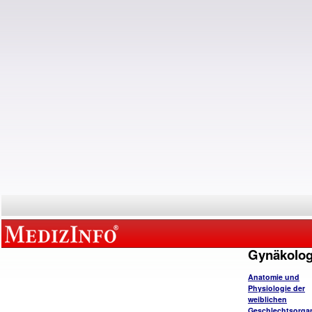
Gynäkolog
Anatomie und
Physiologie der
weiblichen
Geschlechtsorga