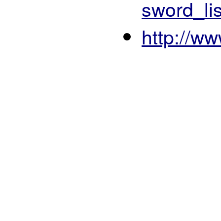
sword_li
http://w