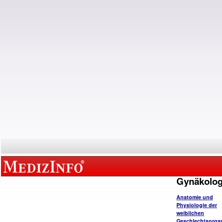
Gynäkolog
Anatomie und
Physiologie der
weiblichen
Geschlechtsorga