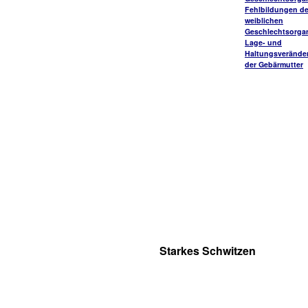
Fehlbildungen de
weiblichen
Geschlechtsorga
Lage- und
Haltungsverände
der Gebärmutter
Starkes Schwitzen