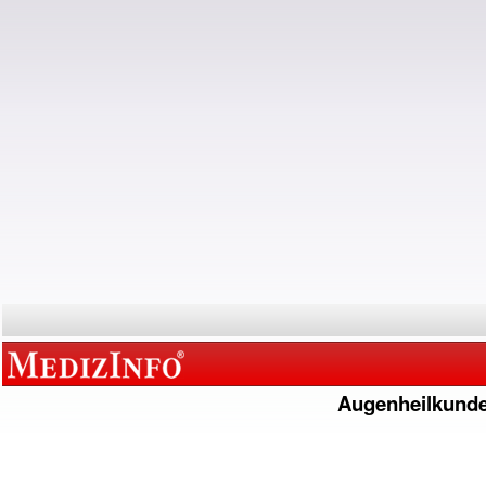
Augenheilkund