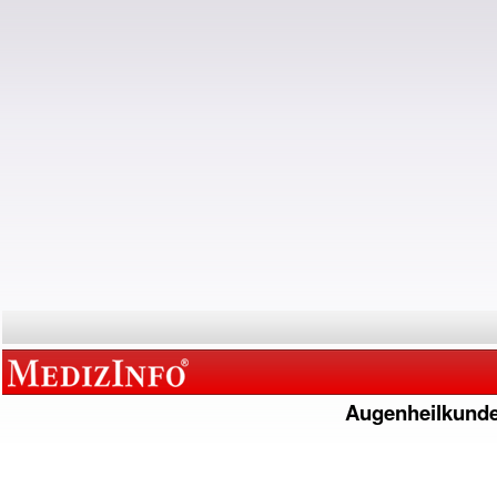
Augenheilkund