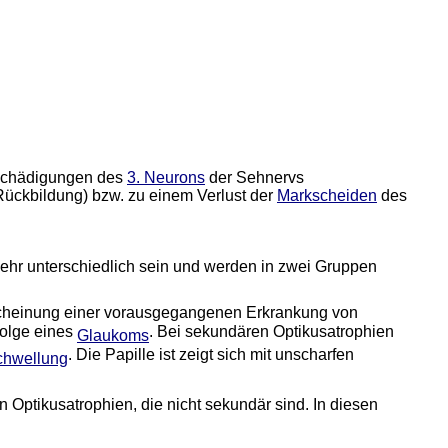
e Schädigungen des
3. Neurons
der Sehnervs
ückbildung) bzw. zu einem Verlust der
Markscheiden
des
sehr unterschiedlich sein und werden in zwei Gruppen
scheinung einer vorausgegangenen Erkrankung von
Folge eines
. Bei sekundären Optikusatrophien
Glaukoms
. Die Papille ist zeigt sich mit unscharfen
chwellung
 Optikusatrophien, die nicht sekundär sind. In diesen