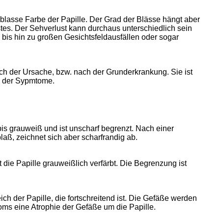
 blasse Farbe der Papille. Der Grad der Blässe hängt aber
es. Der Sehverlust kann durchaus unterschiedlich sein
 bis hin zu großen Gesichtsfeldausfällen oder sogar
ach der Ursache, bzw. nach der Grunderkrankung. Sie ist
ng der Sypmtome.
 bis grauweiß und ist unscharf begrenzt. Nach einer
 blaß, zeichnet sich aber scharfrandig ab.
t die Papille grauweißlich verfärbt. Die Begrenzung ist
ch der Papille, die fortschreitend ist. Die Gefäße werden
oms eine Atrophie der Gefäße um die Papille.