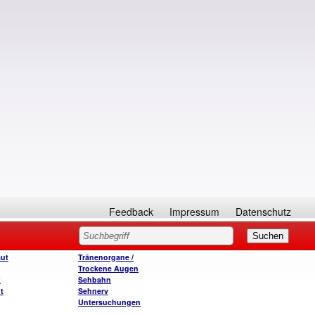
Feedback
Impressum
Datenschutz
ut
Tränenorgane /
Trockene Augen
t
Sehbahn
t
Sehnerv
Untersuchungen