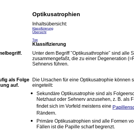
Optikusatrophien
Inhaltsübersicht:
Klassifizierung
Übersicht
Top
Klassifizierung
elbegriff.
Unter dem Begriff "Optikusathrophie" sind all
zusammengefaßt, die zu einer Degeneration (=R
Sehnervs führen.
ufig als Folge
Die Ursachen für eine Optikusatrophie können 
ung auf.
eingeteilt:
Sekundäre Optikusatrophie sind als Folgeer
Netzhaut oder Sehnerv anzusehen, z. B. als 
findet sich im Vorfeld meistens eine
Papillens
Rändern.
Primäre Optikusatrophien sind alle Formen von
Fällen ist die Papille scharf begrenzt.