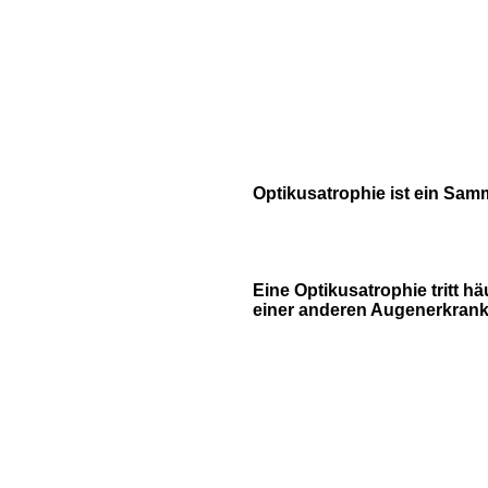
Optikusatrophie ist ein Samm
Eine Optikusatrophie tritt hä
einer anderen Augenerkrank