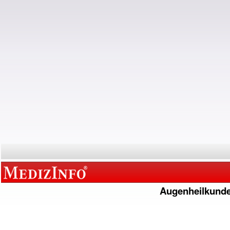
Augenheilkund