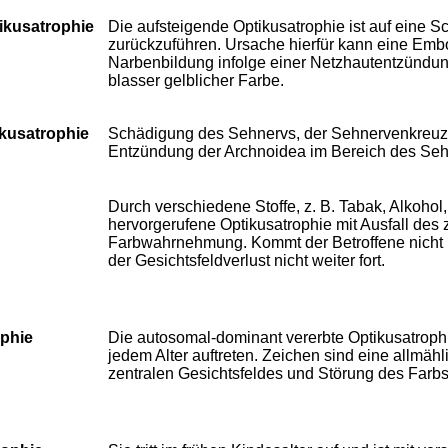
ikusatrophie
Die aufsteigende Optikusatrophie ist auf eine 
zurückzuführen. Ursache hierfür kann eine Embol
Narbenbildung infolge einer Netzhautentzündung
blasser gelblicher Farbe.
kusatrophie
Schädigung des Sehnervs, der Sehnervenkreuzu
Entzündung der Archnoidea im Bereich des Se
Durch verschiedene Stoffe, z. B. Tabak, Alkohol,
hervorgerufene Optikusatrophie mit Ausfall des 
Farbwahrnehmung. Kommt der Betroffene nicht me
der Gesichtsfeldverlust nicht weiter fort.
ophie
Die autosomal-dominant vererbte Optikusatrophi
jedem Alter auftreten. Zeichen sind eine allmäh
zentralen Gesichtsfeldes und Störung des Farb