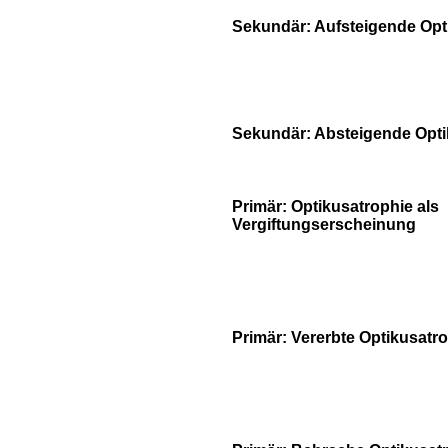
Sekundär: Aufsteigende Opt
Sekundär: Absteigende Opti
Primär: Optikusatrophie als
Vergiftungserscheinung
Primär: Vererbte Optikusatr