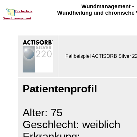
Wundmanagement -
Bücherliste
Wundheilung und chronische
Wundmanagement
Fallbeispiel ACTISORB Silver 2
Patientenprofil
Alter: 75
Geschlecht: weiblich
Erkrankung: