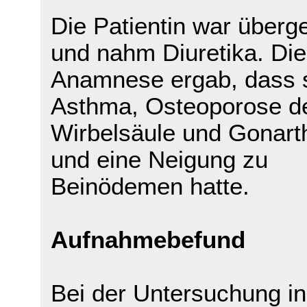
Die Patientin war überg
und nahm Diuretika. Die
Anamnese ergab, dass s
Asthma, Osteoporose d
Wirbelsäule und Gonarthr
und eine Neigung zu
Beinödemen hatte.
Aufnahmebefund
Bei der Untersuchung in