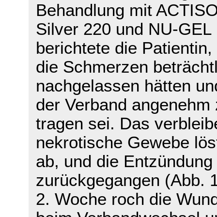
Behandlung mit ACTIS
Silver 220 und NU-GEL
berichtete die Patientin,
die Schmerzen beträchtl
nachgelassen hätten un
der Verband angenehm 
tragen sei. Das verblei
nekrotische Gewebe lös
ab, und die Entzündung
zurückgegangen (Abb. 1)
2. Woche roch die Wun