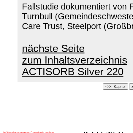
Fallstudie dokumentiert von
Turnbull (Gemeindeschwester
Care Trust, Steelport (Großbr
nächste Seite
zum Inhaltsverzeichnis
ACTISORB Silver 220
In Wundmanagement-Datenbank suchen: