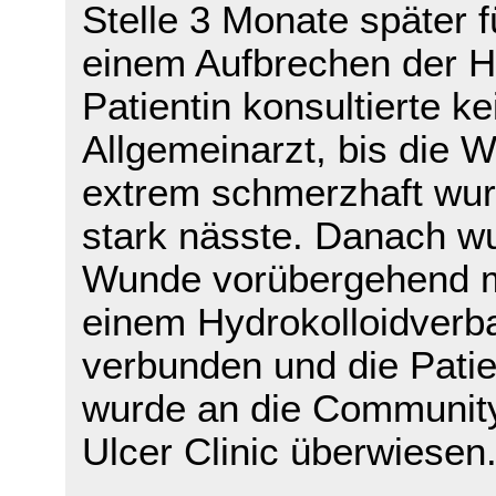
Stelle 3 Monate später f
einem Aufbrechen der H
Patientin konsultierte k
Allgemeinarzt, bis die 
extrem schmerzhaft wu
stark nässte. Danach w
Wunde vorübergehend m
einem Hydrokolloidverb
verbunden und die Patie
wurde an die Communit
Ulcer Clinic überwiesen