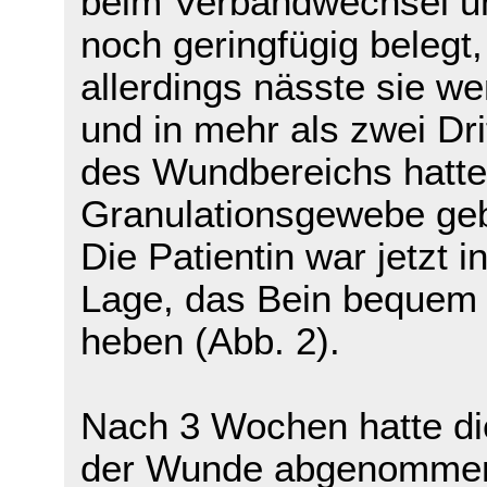
beim Verbandwechsel u
noch geringfügig belegt,
allerdings nässte sie we
und in mehr als zwei Dri
des Wundbereichs hatte
Granulationsgewebe geb
Die Patientin war jetzt i
Lage, das Bein bequem
heben (Abb. 2).
Nach 3 Wochen hatte d
der Wunde abgenommen