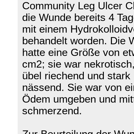
Community Leg Ulcer Cl
die Wunde bereits 4 Tag
mit einem Hydrokolloid
behandelt worden. Die
hatte eine Größe von et
cm2; sie war nekrotisch,
übel riechend und stark
nässend. Sie war von e
Ödem umgeben und mitt
schmerzend.