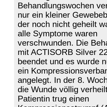
Behandlungswochen ver
nur ein kleiner Gewebeb
der noch nicht geheilt w
alle Symptome waren
verschwunden. Die Beh
mit ACTISORB Silver 2
beendet und es wurde n
ein Kompressionsverba
angelegt. In der 8. Woc
die Wunde völlig verheil
Patientin trug einen