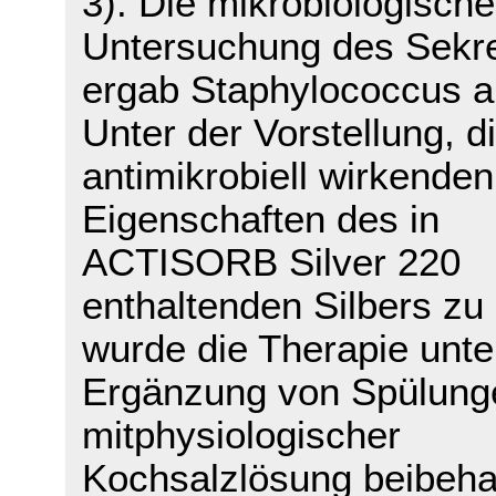
3). Die mikrobiologische
Untersuchung des Sekr
ergab Staphylococcus a
Unter der Vorstellung, d
antimikrobiell wirkenden
Eigenschaften des in
ACTISORB Silver 220
enthaltenden Silbers zu
wurde die Therapie unte
Ergänzung von Spülung
mitphysiologischer
Kochsalzlösung beibeha