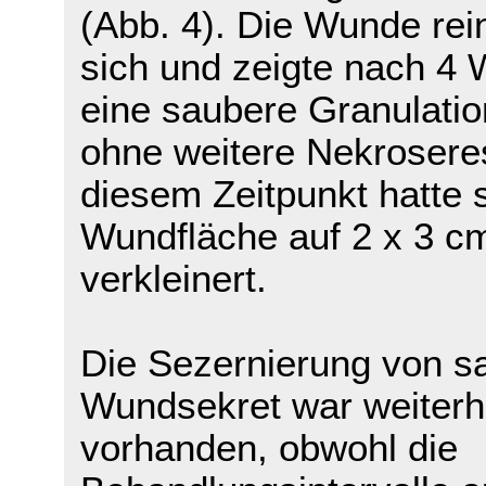
(Abb. 4). Die Wunde rei
sich und zeigte nach 4
eine saubere Granulatio
ohne weitere Nekrosere
diesem Zeitpunkt hatte s
Wundfläche auf 2 x 3 c
verkleinert.
Die Sezernierung von 
Wundsekret war weiterh
vorhanden, obwohl die