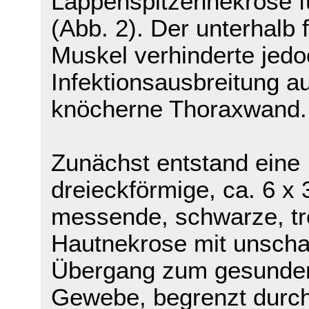
Lappenspitzennekrose f
(Abb. 2). Der unterhalb f
Muskel verhinderte jedo
Infektionsausbreitung au
knöcherne Thoraxwand.
Zunächst entstand eine
dreieckförmige, ca. 6 x
messende, schwarze, t
Hautnekrose mit unsch
Übergang zum gesunde
Gewebe, begrenzt durch