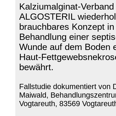
Kalziumalginat-Verband
ALGOSTERIL wiederholt
brauchbares Konzept in
Behandlung einer septi
Wunde auf dem Boden e
Haut-Fettgewebsnekros
bewährt.
Fallstudie dokumentiert von 
Maiwald, Behandlungszentr
Vogtareuth, 83569 Vogtareut