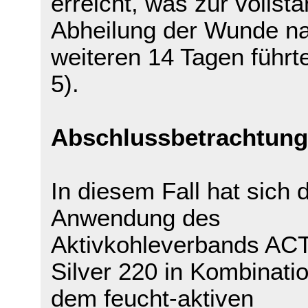
erreicht, was zur vollst
Abheilung der Wunde n
weiteren 14 Tagen führt
5).
Abschlussbetrachtung
In diesem Fall hat sich d
Anwendung des
Aktivkohleverbands A
Silver 220 in Kombinatio
dem feucht-aktiven