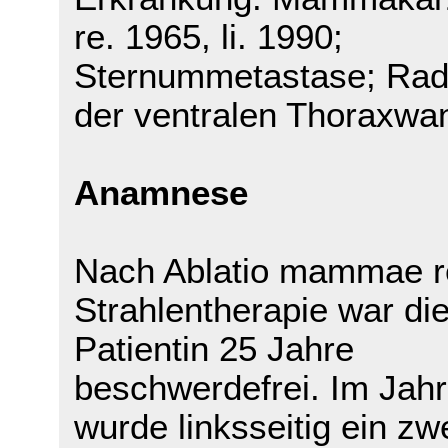
re. 1965, li. 1990;
Sternummetastase; Rad
der ventralen Thoraxwa
Anamnese
Nach Ablatio mammae r
Strahlentherapie war di
Patientin 25 Jahre
beschwerdefrei. Im Jah
wurde linksseitig ein zw