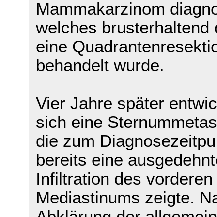
Mammakarzinom diagnost
welches brusterhaltend 
eine Quadrantenresekti
behandelt wurde.
Vier Jahre später entwic
sich eine Sternummetas
die zum Diagnosezeitpu
bereits eine ausgedehnt
Infiltration des vorderen
Mediastinums zeigte. N
Abklärung der allgemei