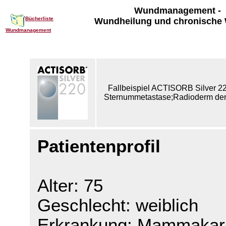
Wundmanagement -
Bücherliste
Wundheilung und chronische
Wundmanagement
Fallbeispiel ACTISORB Silver 22
Sternummetastase;Radioderm der
Patientenprofil
Alter: 75
Geschlecht: weiblich
Erkrankung: Mammakar