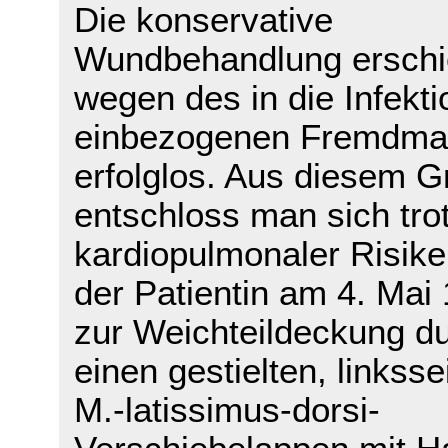
Die konservative
Wundbehandlung erschi
wegen des in die Infekti
einbezogenen Fremdmat
erfolglos. Aus diesem 
entschloss man sich tro
kardiopulmonaler Risike
der Patientin am 4. Mai
zur Weichteildeckung d
einen gestielten, linksse
M.-latissimus-dorsi-