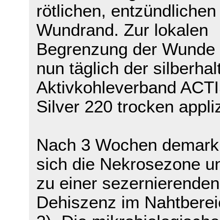
rötlichen, entzündlichen
Wundrand. Zur lokalen
Begrenzung der Wunde
nun täglich der silberhal
Aktivkohleverband AC
Silver 220 trocken appliz
Nach 3 Wochen demarki
sich die Nekrosezone un
zu einer sezernierenden
Dehiszenz im Nahtberei