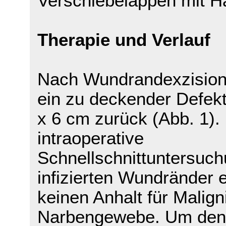
Verschiebelappen mit Ha
Therapie und Verlauf
Nach Wundrandexzision 
ein zu deckender Defek
x 6 cm zurück (Abb. 1).
intraoperative
Schnellschnittuntersuch
infizierten Wundränder 
keinen Anhalt für Malign
Narbengewebe. Um den