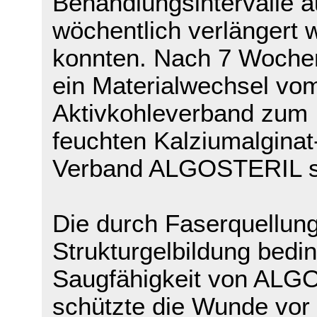
Behandlungsintervalle a
wöchentlich verlängert 
konnten. Nach 7 Woche
ein Materialwechsel vo
Aktivkohleverband zum
feuchten Kalziumalginat
Verband ALGOSTERIL st
Die durch Faserquellun
Strukturgelbildung bedi
Saugfähigkeit von AL
schützte die Wunde vor