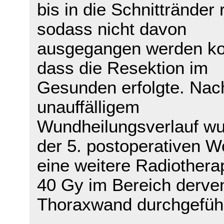
bis in die Schnittränder 
sodass nicht davon
ausgegangen werden ko
dass die Resektion im
Gesunden erfolgte. Nac
unauffälligem
Wundheilungsverlauf wu
der 5. postoperativen 
eine weitere Radiothera
40 Gy im Bereich derven
Thoraxwand durchgeführ