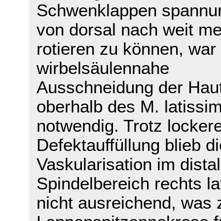
Schwenklappen spannun
von dorsal nach weit me
rotieren zu können, war
wirbelsäulennahe
Ausschneidung der Haut
oberhalb des M. latissi
notwendig. Trotz lockere
Defektauffüllung blieb di
Vaskularisation im dista
Spindelbereich rechts la
nicht ausreichend, was 