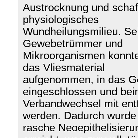
Austrocknung und schaff
physiologisches
Wundheilungsmilieu. Se
Gewebetrümmer und
Mikroorganismen konnt
das Vliesmaterial
aufgenommen, in das G
eingeschlossen und be
Verbandwechsel mit entf
werden. Dadurch wurde
rasche Neoepithelisieru