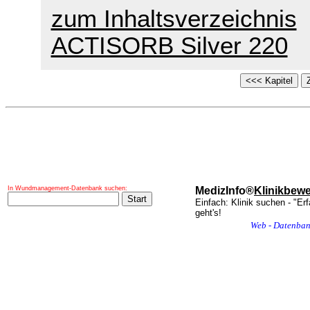
zum Inhaltsverzeichnis
ACTISORB Silver 220
In Wundmanagement-Datenbank suchen:
MedizInfo®
Klinikbew
Einfach: Klinik suchen - "Er
geht's!
Web - Datenba