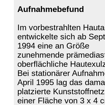
Aufnahmebefund
Im vorbestrahlten Hauta
entwickelte sich ab Se
1994 eine an Größe
zunehmende prämediast
oberflächliche Hautexulz
Bei stationärer Aufnahm
April 1995 lag das dama
platzierte Kunststoffnetz
einer Fläche von 3 x 4 c