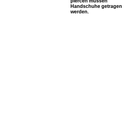
piercen müssen
Handschuhe getragen
werden.