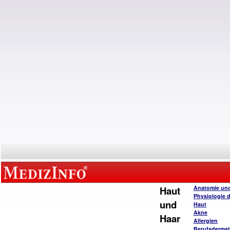
Haut
Anatomie un
Physiologie 
und
Haut
Akne
Haar
Allergien
Berufsderma