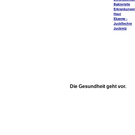
Bakterielle
Erkrankungen
Haut
Ekzeme -
Juckflechte
Juckreiz
Die Gesundheit geht vor.