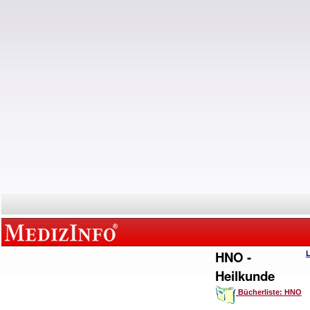
HNO -
Heilkunde
Bücherliste: HNO