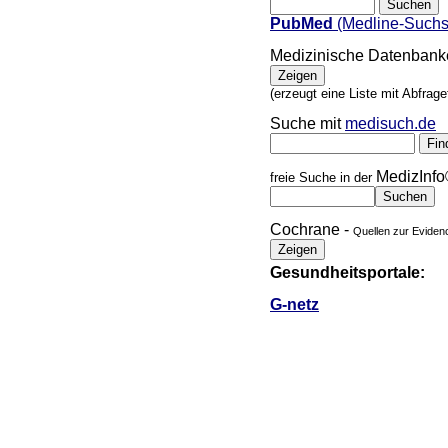
PubMed
(Medline-Suchs
Medizinische Datenbank
(erzeugt eine Liste mit Abfrag
Suche mit
medisuch.de
MedizInfo
freie Suche in der
Cochrane -
Quellen zur Eviden
Gesundheitsportale:
G-netz