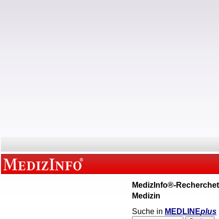
MedizInfo®-Recherchet
Medizin
Suche in
MEDLINE
plus