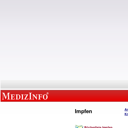
Impfen
An
Kr
Bücherliste Impfen