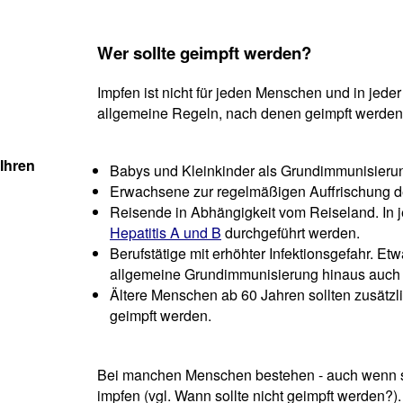
Wer sollte geimpft werden?
Impfen ist nicht für jeden Menschen und in jeder
allgemeine Regeln, nach denen geimpft werden 
Ihren
Babys und Kleinkinder als Grundimmunisieru
Erwachsene zur regelmäßigen Auffrischung 
Reisende in Abhängigkeit vom Reiseland. In 
Hepatitis A und B
durchgeführt werden.
Berufstätige mit erhöhter Infektionsgefahr. Et
allgemeine Grundimmunisierung hinaus auc
Ältere Menschen ab 60 Jahren sollten zusätz
geimpft werden.
Bei manchen Menschen bestehen - auch wenn sie 
impfen (vgl. Wann sollte nicht geimpft werden?).