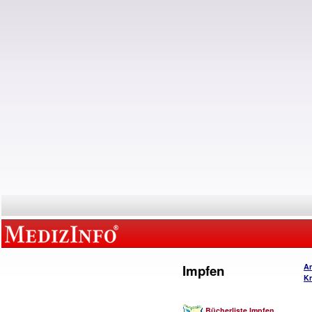
Impfen
An
Kr
Bücherliste Impfen