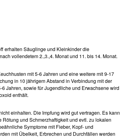
f erhalten Säuglinge und Kleinkinder die
nach vollendetem 2.,3.,4. Monat und 11. bis 14. Monat.
Keuchhusten mit 5-6 Jahren und eine weitere mit 9-17
schung in 10 jährigem Abstand in Verbindung mit der
 5-6 Jahren, sowie für Jugendliche und Erwachsene wird
oxoid enthält.
cht einhalten. Die Impfung wird gut vertragen. Es kann
ie Rötung und Schmerzhaftigkeit und evtl. zu lokalen
ähnliche Symptome mit Fieber, Kopf- und
en mit Übelkeit, Erbrechen und Durchfällen werden