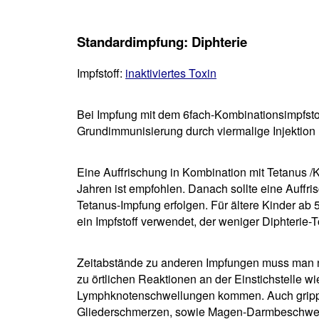
Standardimpfung: Diphterie
Impfstoff:
inaktiviertes Toxin
Bei Impfung mit dem 6fach-Kombinationsimpfstof
Grundimmunisierung durch viermalige Injektion 
Eine Auffrischung in Kombination mit Tetanus /
Jahren ist empfohlen. Danach sollte eine Auffri
Tetanus-Impfung erfolgen. Für ältere Kinder ab
ein Impfstoff verwendet, der weniger Diphterie-T
Zeitabstände zu anderen Impfungen muss man ni
zu örtlichen Reaktionen an der Einstichstelle w
Lymphknotenschwellungen kommen. Auch grippe
Gliederschmerzen, sowie Magen-Darmbeschwerd