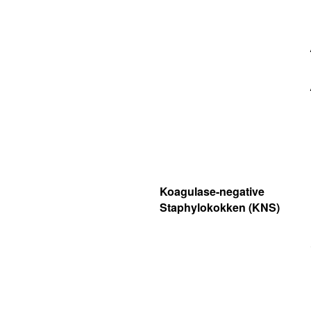
Koagulase-negative
Staphylokokken (KNS)