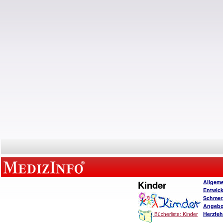
Kinder
Allgem
Entwic
Schmer
Angebo
Herzfeh
Bücherliste: Kinder