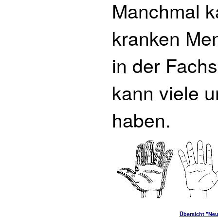
Manchmal ka
kranken Men
in der Fach
kann viele 
haben.
Übersicht "Neu