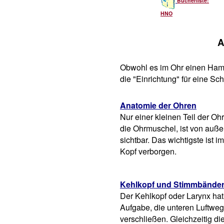
Bücherliste:
HNO
A
Obwohl es im Ohr einen Hamme
die "Einrichtung" für eine Sc
Anatomie der Ohren
Nur einer kleinen Teil der Oh
die Ohrmuschel, ist von auß
sichtbar. Das wichtigste ist im
Kopf verborgen.
Kehlkopf und Stimmbände
Der Kehlkopf oder Larynx hat
Aufgabe, die unteren Luftwe
verschließen. Gleichzeitig die