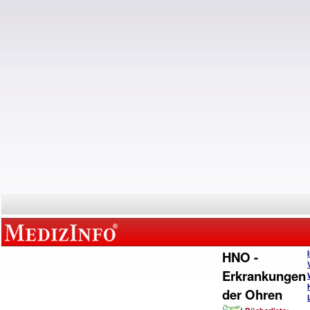
HNO -
Erkrankungen
der Ohren