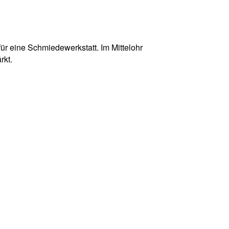
für eine Schmiedewerkstatt. Im Mittelohr
rkt.