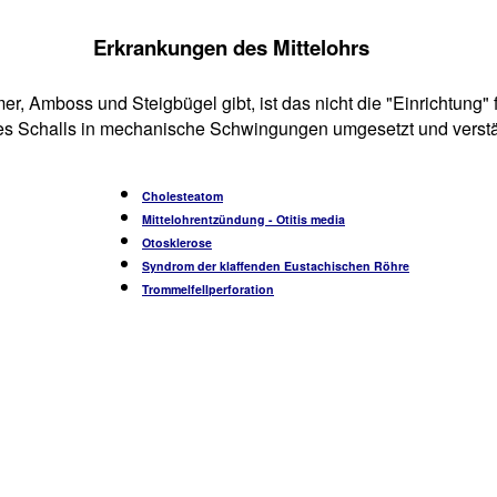
Erkrankungen des Mittelohrs
, Amboss und Steigbügel gibt, ist das nicht die "Einrichtung" 
s Schalls in mechanische Schwingungen umgesetzt und verstä
Cholesteatom
Mittelohrentzündung - Otitis media
Otosklerose
Syndrom der klaffenden Eustachischen Röhre
Trommelfellperforation