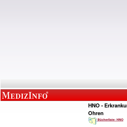
HNO - Erkranku
Ohren
Bücherliste: HNO