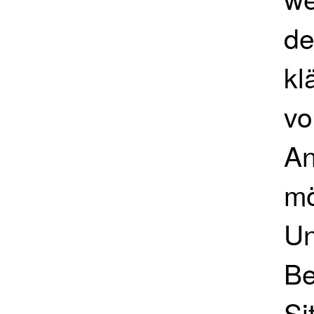
de
kl
vo
An
mö
Un
Be
Si