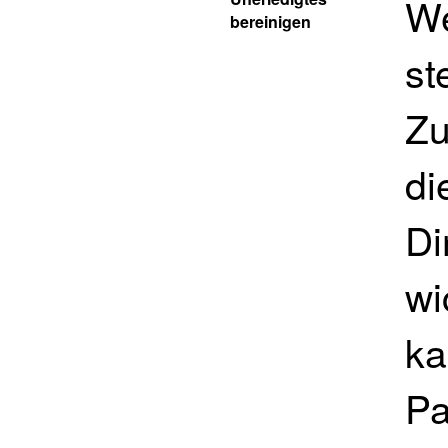
We
bereinigen
st
Zu
di
Di
wi
ka
Pa