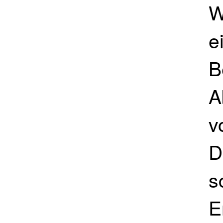
W
e
B
A
v
D
s
E