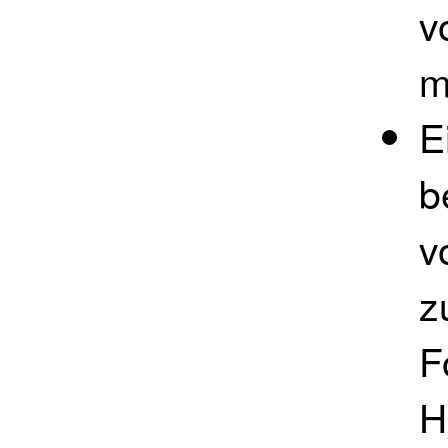
v
m
E
b
v
z
F
H