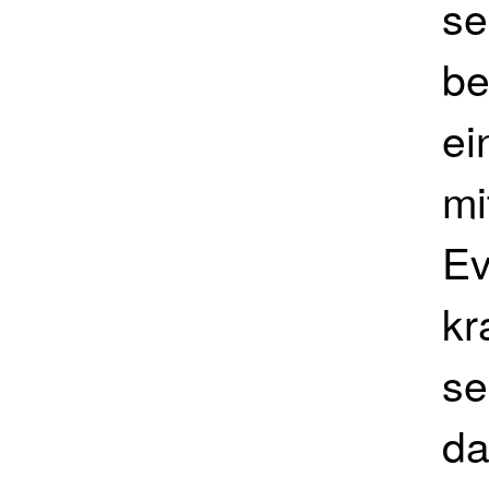
se
be
ei
mi
Ev
kr
se
da