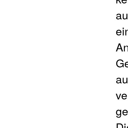
au
ei
An
Ge
au
ve
ge
Di