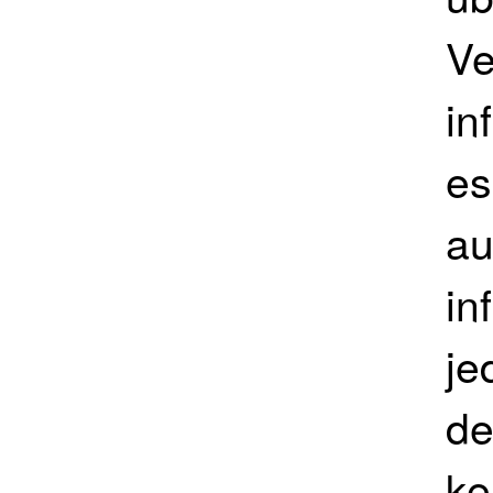
Ve
in
es
au
in
je
de
ke