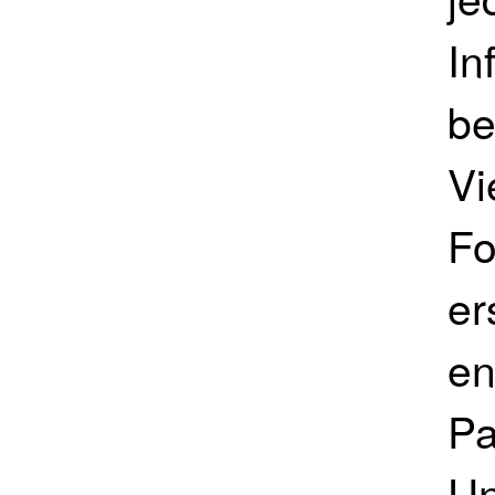
In
be
Vi
Fo
er
en
Pa
Un