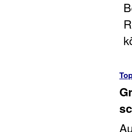
B
R
k
To
Gr
sc
Au