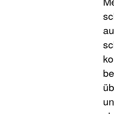
Me
sc
au
sc
ko
be
üb
un