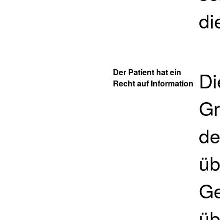
di
Der Patient hat ein
Di
Recht auf Information
Gr
de
üb
Ge
üb