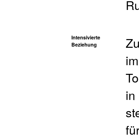
Ru
Intensivierte
Zu
Beziehung
im
To
in
st
fü