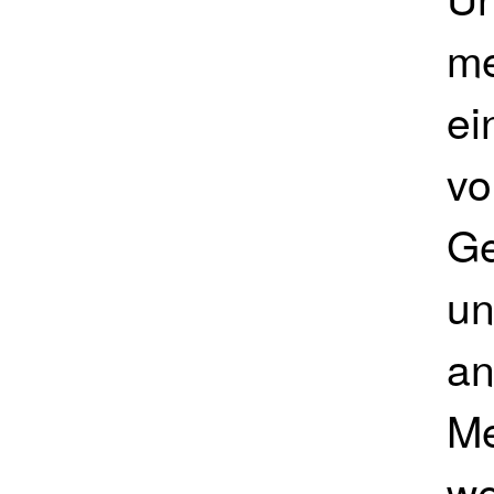
me
ei
vo
Ge
un
an
Me
we