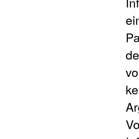
In
ei
Pa
de
vo
ke
Ar
Vo