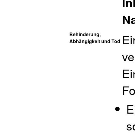
In
Na
Behinderung,
Ei
Abhängigkeit und Tod
ve
Ei
Fo
E
s