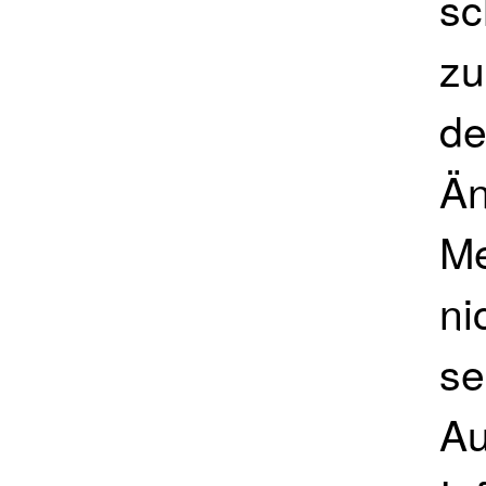
sc
zu
de
Än
Me
ni
se
Au