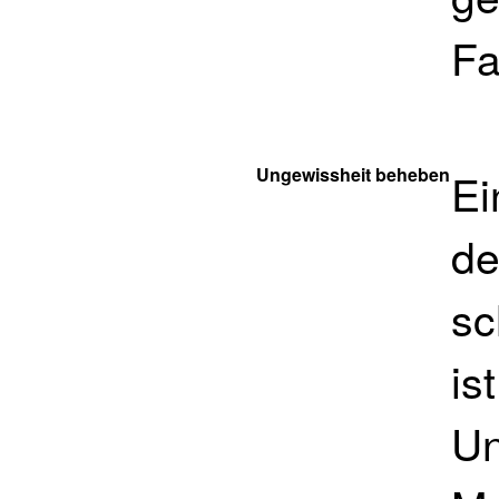
Fa
Ungewissheit beheben
Ei
de
sc
is
Un