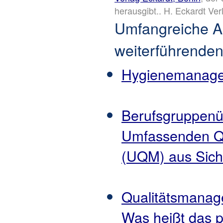
herausgibt.. H. Eckardt Ve
Umfangreiche Au
weiterführenden
Hygienemanagem
Berufsgruppenü
Umfassenden Q
(UQM) aus Sic
Qualitätsmanag
Was heißt das p