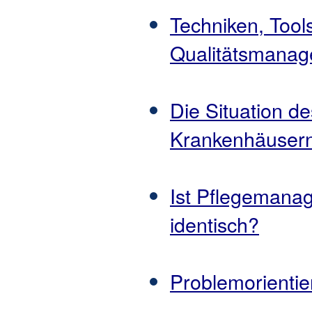
Techniken, Tool
Qualitätsmana
Die Situation d
Krankenhäuser
Ist Pflegemana
identisch?
Problemorientier