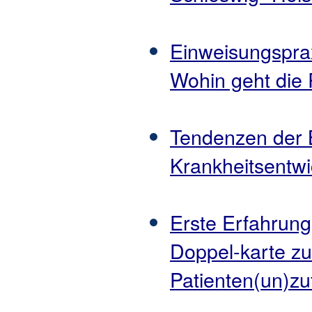
Einweisungspra
Wohin geht die 
Tendenzen der 
Krankheitsentwi
Erste Erfahrun
Doppel-karte z
Patienten(un)zu