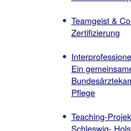
Teamgeist & Cor
Zertifizierung
Interprofession
Ein gemeinsame
Bundesärztekam
Pflege
Teaching-Projek
Schleswig- Hols