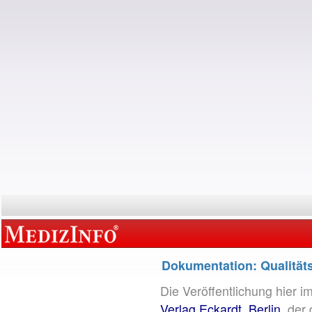
Dokumentation: Qualitäts
Die Veröffentlichung hier i
Verlag Eckardt, Berlin
, der