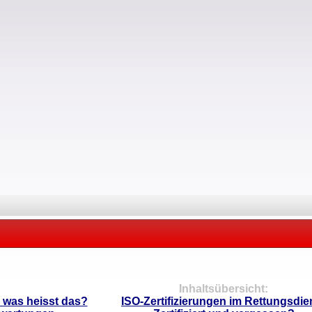
Inhaltsübersicht:
, was heisst das?
ISO-Zertifizierungen im Rettungsdie