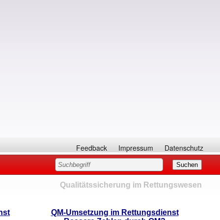
Feedback
Impressum
Datenschutz
Qualitätssicherung im Rettungswesen
nst
QM-Umsetzung im Rettungsdienst