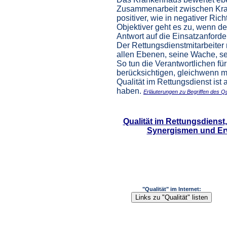
Zusammenarbeit zwischen Krank
positiver, wie in negativer Rich
Objektiver geht es zu, wenn 
Antwort auf die Einsatzanforde
Der Rettungsdienstmitarbeiter 
allen Ebenen, seine Wache, sei
So tun die Verantwortlichen für
berücksichtigen, gleichwenn m
Qualität im Rettungsdienst ist
haben.
Erläuterungen zu Begriffen des Qu
Qualität im Rettungsdienst
Synergismen und Er
"Qualität" im Internet: