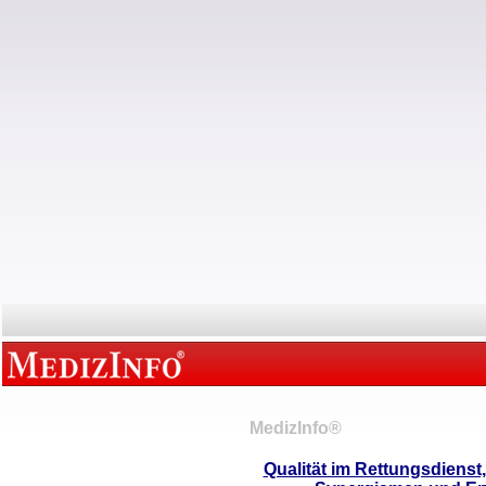
MedizInfo®
Qualität im Rettungsdienst