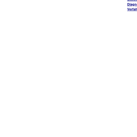
Diagn
Verfa