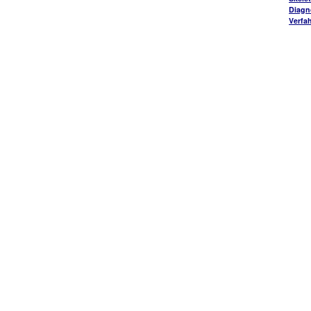
Diagn
Verfa