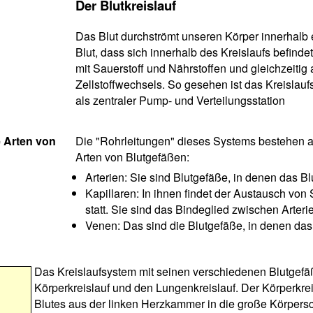
Der Blutkreislauf
Das Blut durchströmt unseren Körper innerhalb 
Blut, dass sich innerhalb des Kreislaufs befind
mit Sauerstoff und Nährstoffen und gleichzeiti
Zellstoffwechsels. So gesehen ist das Kreisla
als zentraler Pump- und Verteilungsstation
e Arten von
Die "Rohrleitungen" dieses Systems bestehen au
Arten von Blutgefäßen:
Arterien: Sie sind Blutgefäße, in denen das B
Kapillaren: In ihnen findet der Austausch vo
statt. Sie sind das Bindeglied zwischen Arter
Venen: Das sind die Blutgefäße, in denen das
Das Kreislaufsystem mit seinen verschiedenen Blutgefäße
Körperkreislauf und den Lungenkreislauf. Der Körperkrei
Blutes aus der linken Herzkammer in die große Körpersc