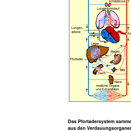
Das Pfortadersystem sammel
aus den Verdauungsorganen