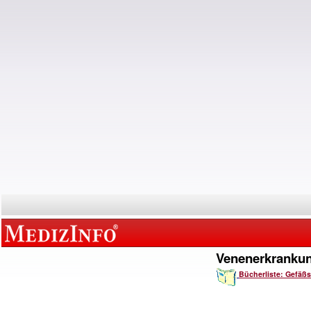
Venenerkranku
Bücherliste: Gefäß