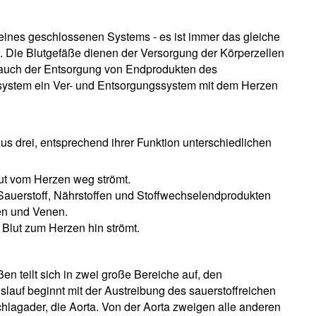
eines geschlossenen Systems - es ist immer das gleiche
et. Die Blutgefäße dienen der Versorgung der Körperzellen
g auch der Entsorgung von Endprodukten des
ufsystem ein Ver- und Entsorgungssystem mit dem Herzen
s drei, entsprechend ihrer Funktion unterschiedlichen
lut vom Herzen weg strömt.
n Sauerstoff, Nährstoffen und Stoffwechselendprodukten
ien und Venen.
 Blut zum Herzen hin strömt.
n teilt sich in zwei große Bereiche auf, den
slauf beginnt mit der Austreibung des sauerstoffreichen
hlagader, die Aorta. Von der Aorta zweigen alle anderen