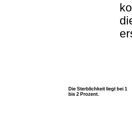
ko
di
er
Die Sterblichkeit liegt bei 1
bis 2 Prozent.