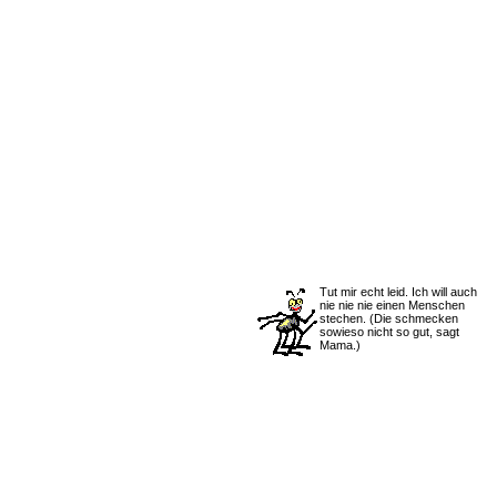
Tut mir echt leid. Ich will auch
nie nie nie einen Menschen
stechen.
(Die schmecken
sowieso nicht so gut, sagt
Mama.)