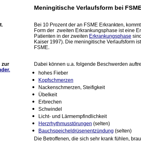
Meningitische Verlaufsform bei FSM
t.
Bei 10 Prozent der an FSME Erkrankten, kommt 
Form der zweiten Erkrankungsphase ist eine En
Patienten in der zweiten
Erkrankungsphase
sin
Kaiser 1997). Die meningitische Verlaufsform i
FSME.
 zur
Dabei können u.a. folgende Beschwerden auftre
der.
hohes Fieber
Kopfschmerzen
Nackenschmerzen, Steifigkeit
Übelkeit
Erbrechen
Schwindel
Licht- und Lärmempfindlichkeit
Herzrhythmusstörungen
(selten)
Bauchspeicheldrüsenentzündung
(selten)
Die Betroffenen, die sich sehr krank fühlen, bra