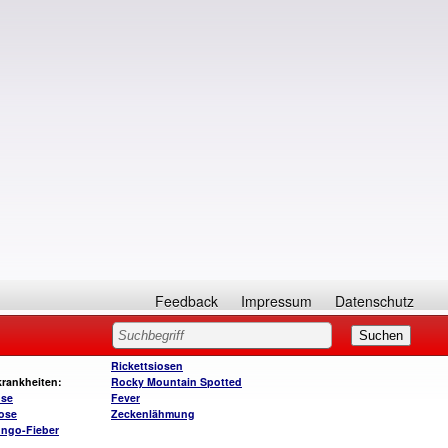
Feedback
Impressum
Datenschutz
Rickettsiosen
rankheiten:
Rocky Mountain Spotted
ose
Fever
iose
Zeckenlähmung
ngo-Fieber