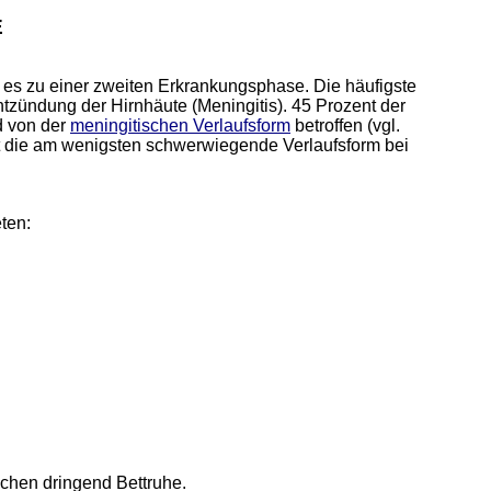
E
es zu einer zweiten Erkrankungsphase. Die häufigste
tzündung der Hirnhäute (Meningitis). 45 Prozent der
d von der
meningitischen Verlaufsform
betroffen (vgl.
st die am wenigsten schwerwiegende Verlaufsform bei
ten:
uchen dringend Bettruhe.