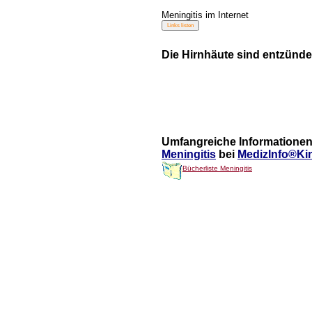
Meningitis im Internet
Die Hirnhäute sind entzünde
Umfangreiche Informationen
Meningitis
bei
MedizInfo®Kin
Bücherliste Meningitis