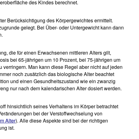
eroberfläche des Kindes berechnet.
er Berücksichtigung des Körpergewichtes ermittelt.
zugrunde gelegt. Bei Über- oder Untergewicht kann dann
n.
g, die für einen Erwachsenen mittleren Alters gilt,
osis bei 65-jährigen um 10 Prozent, bei 75-jährigen um
u verringern. Man kann diese Regel aber nicht auf jeden
er noch zusätzlich das biologische Alter beachtet
ition und einen Gesundheitszustand wie ein zwanzig
treng nur nach dem kalendarischen Alter dosiert werden.
toff hinsichtlich seines Verhaltens im Körper betrachtet
Veränderungen bei der Verstoffwechselung von
m Alter
). Alle diese Aspekte sind bei der richtigen
ng ist.