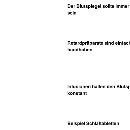
Der Blutspiegel sollte immer
sein
Retardpräparate sind einfac
handhaben
Infusionen halten den Bluts
konstant
Beispiel Schlaftabletten