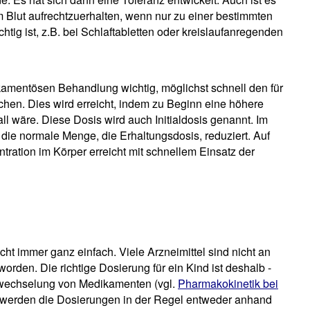
 im Blut aufrechtzuerhalten, wenn nur zu einer bestimmten
tig ist, z.B. bei Schlaftabletten oder kreislaufanregenden
kamentösen Behandlung wichtig, möglichst schnell den für
ichen. Dies wird erreicht, indem zu Beginn eine höhere
ll wäre. Diese Dosis wird auch Initialdosis genannt. Im
die normale Menge, die Erhaltungsdosis, reduziert. Auf
tration im Körper erreicht mit schnellem Einsatz der
icht immer ganz einfach. Viele Arzneimittel sind nicht an
rden. Die richtige Dosierung für ein Kind ist deshalb -
fwechselung von Medikamenten (vgl.
Pharmakokinetik bei
xis werden die Dosierungen in der Regel entweder anhand