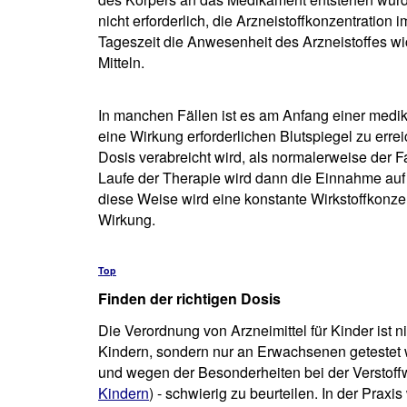
nicht erforderlich, die Arzneistoffkonzentration
Tageszeit die Anwesenheit des Arzneistoffes wich
Mitteln.
In manchen Fällen ist es am Anfang einer medi
eine Wirkung erforderlichen Blutspiegel zu erre
Dosis verabreicht wird, als normalerweise der Fa
Laufe der Therapie wird dann die Einnahme auf 
diese Weise wird eine konstante Wirkstoffkonzen
Wirkung.
Top
Finden der richtigen Dosis
Die Verordnung von Arzneimittel für Kinder ist n
Kindern, sondern nur an Erwachsenen getestet wo
und wegen der Besonderheiten bei der Verstof
Kindern
) - schwierig zu beurteilen. In der Pra