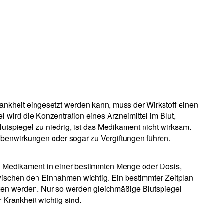
rankheit eingesetzt werden kann, muss der Wirkstoff einen
l wird die Konzentration eines Arzneimittel im Blut,
lutspiegel zu niedrig, ist das Medikament nicht wirksam.
ebenwirkungen oder sogar zu Vergiftungen führen.
as Medikament in einer bestimmten Menge oder Dosis,
schen den Einnahmen wichtig. Ein bestimmter Zeitplan
lten werden. Nur so werden gleichmäßige Blutspiegel
r Krankheit wichtig sind.