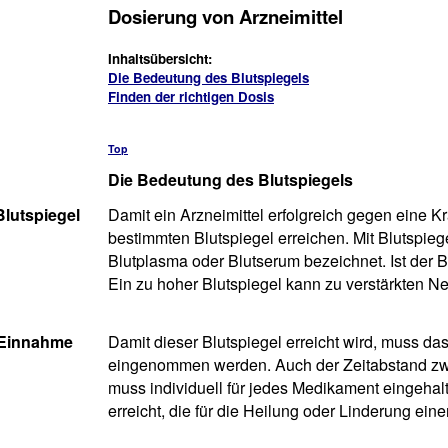
Dosierung von Arzneimittel
Inhaltsübersicht:
Die Bedeutung des Blutspiegels
Finden der richtigen Dosis
Top
Die Bedeutung des Blutspiegels
Blutspiegel
Damit ein Arzneimittel erfolgreich gegen eine K
bestimmten Blutspiegel erreichen. Mit Blutspiege
Blutplasma oder Blutserum bezeichnet. Ist der B
Ein zu hoher Blutspiegel kann zu verstärkten N
 Einnahme
Damit dieser Blutspiegel erreicht wird, muss d
eingenommen werden. Auch der Zeitabstand zwi
muss individuell für jedes Medikament eingeha
erreicht, die für die Heilung oder Linderung eine