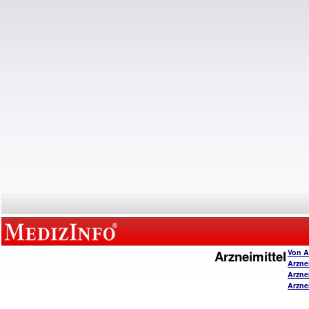
Arzneimittel
Von A
Arzne
Arzne
Arzne