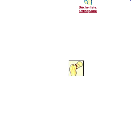
Bücherliste:
Orthopädie