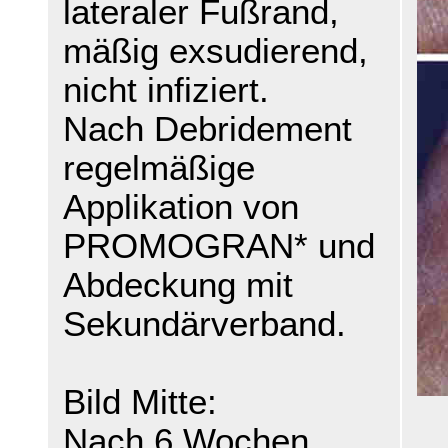
lateraler Fußrand,
mäßig exsudierend,
nicht infiziert.
Nach Debridement
regelmäßige
Applikation von
PROMOGRAN* und
Abdeckung mit
Sekundärverband.
Bild Mitte:
Nach 6 Wochen