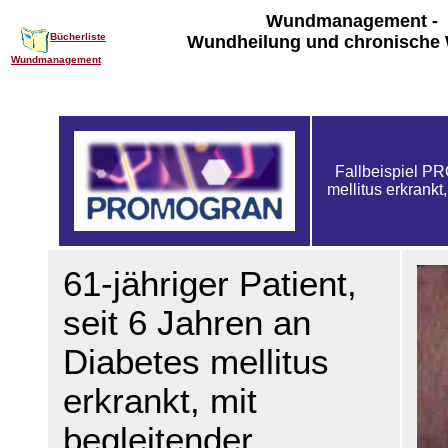
Wundmanagement -
Bücherliste
Wundheilung und chronische
Wundmanagement
Fallbeispiel PR
mellitus erkrankt
61-jähriger Patient,
seit 6 Jahren an
Diabetes mellitus
erkrankt, mit
begleitender