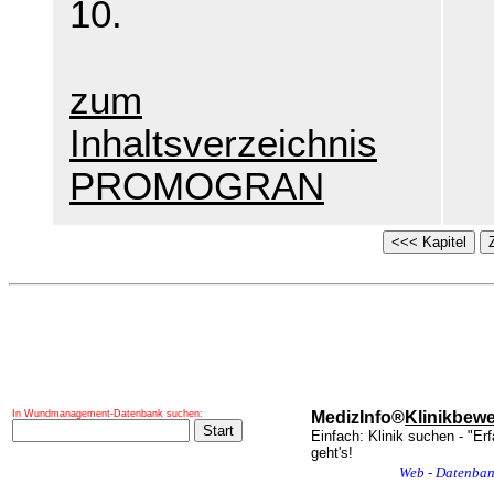
10.
zum
Inhaltsverzeichnis
PROMOGRAN
In Wundmanagement-Datenbank suchen:
MedizInfo®
Klinikbew
Einfach: Klinik suchen - "Er
geht's!
Web - Datenba