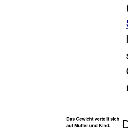
Das Gewicht verteilt sich
D
auf Mutter und Kind.