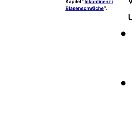
Kapitel "
Inkontinenz /
Blasenschwäche
".