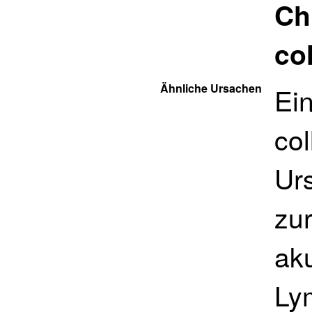
Ch
col
Ähnliche Ursachen
Ei
col
Ur
zu
ak
Ly