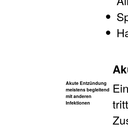
Al
Sp
H
Ak
Akute Entzündung
Ein
meistens begleitend
mit anderen
tri
Infektionen
Zu