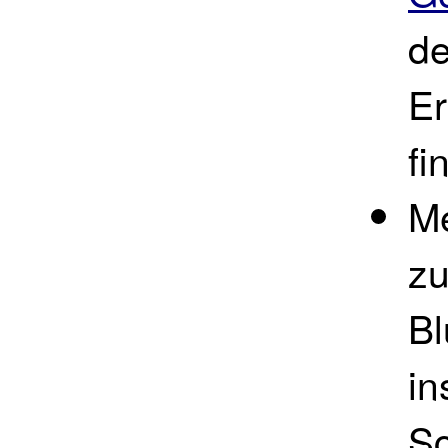
de
E
fi
Me
zu
Bl
in
S