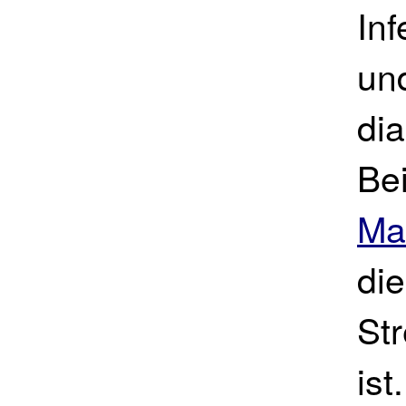
Inf
un
di
Bei
Ma
die
St
ist