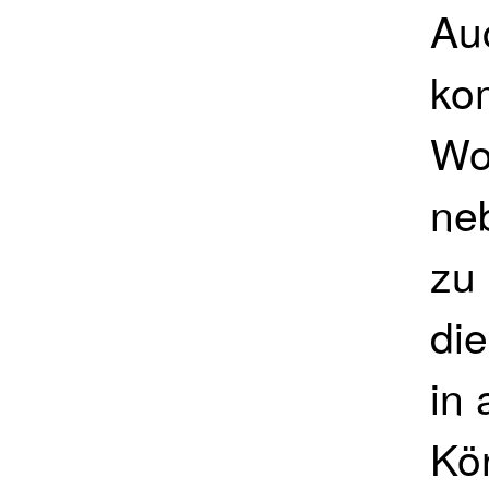
Au
ko
Wo
ne
zu
di
in
Kö