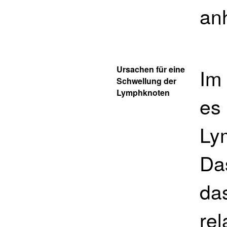
anh
Ursachen für eine
Im
Schwellung der
Lymphknoten
es 
Ly
Das
das
re