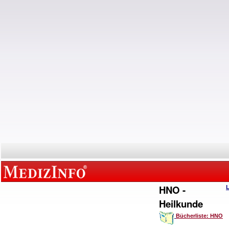
HNO -
Heilkunde
Bücherliste: HNO