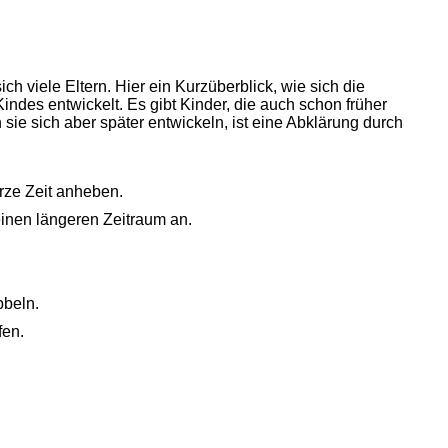
h viele Eltern. Hier ein Kurzüberblick, wie sich die
ndes entwickelt. Es gibt Kinder, die auch schon früher
 sie sich aber später entwickeln, ist eine Abklärung durch
rze Zeit anheben.
inen längeren Zeitraum an.
bbeln.
fen.