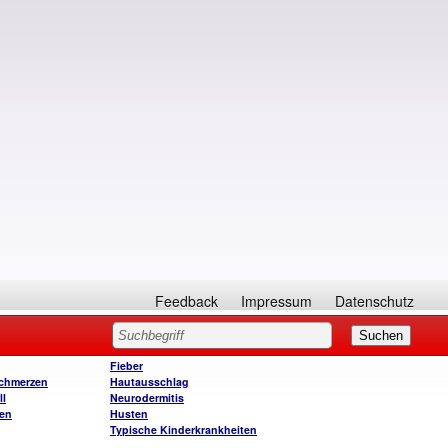
Feedback
Impressum
Datenschutz
Fieber
chmerzen
Hautausschlag
ll
Neurodermitis
en
Husten
Typische Kinderkrankheiten