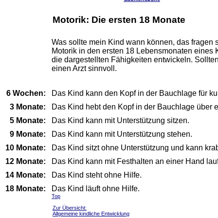
Motorik: Die ersten 18 Monate
Was sollte mein Kind wann können, das fragen sic
Motorik in den ersten 18 Lebensmonaten eines Ki
die dargestellten Fähigkeiten entwickeln. Sollten
einen Arzt sinnvoll.
6 Wochen:
Das Kind kann den Kopf in der Bauchlage für ku
3 Monate:
Das Kind hebt den Kopf in der Bauchlage über e
5 Monate:
Das Kind kann mit Unterstützung sitzen.
9 Monate:
Das Kind kann mit Unterstützung stehen.
10 Monate:
Das Kind sitzt ohne Unterstützung und kann kra
12 Monate:
Das Kind kann mit Festhalten an einer Hand lau
14 Monate:
Das Kind steht ohne Hilfe.
18 Monate:
Das Kind läuft ohne Hilfe.
Top
Zur Übersicht:
Allgemeine kindliche Entwicklung