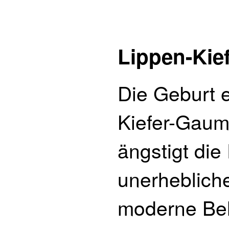
Lippen-Kie
Die Geburt e
Kiefer-Gaum
ängstigt die 
unerheblich
moderne Be