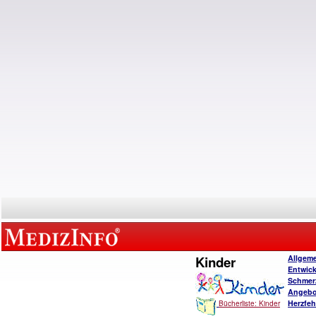
Kinder
Allgem
Entwic
Schmer
Angebo
Herzfeh
Bücherliste: Kinder