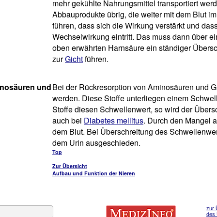
mehr gekühlte Nahrungsmittel transportiert wer
Abbauprodukte übrig, die weiter mit dem Blut i
führen, dass sich die Wirkung verstärkt und d
Wechselwirkung eintritt. Das muss dann über ei
oben erwährten Harnsäure ein ständiger Übersch
zur
Gicht
führen.
inosäuren und
Bei der Rückresorption von Aminosäuren und G
werden. Diese Stoffe unterliegen einem Schwell
Stoffe diesen Schwellenwert, so wird der Über
auch bei
Diabetes mellitus
. Durch den Mangel 
dem Blut. Bei Überschreitung des Schwellenwert
dem Urin ausgeschieden.
Top
Zur Übersicht
Aufbau und Funktion der Nieren
zur 
des