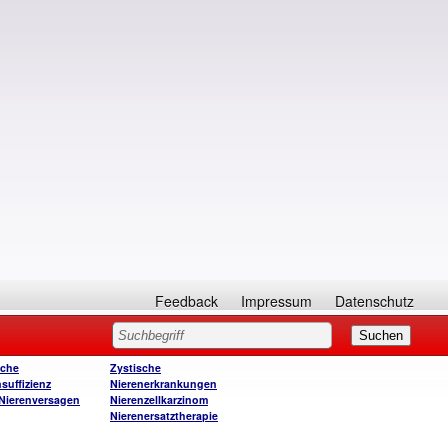
Feedback
Impressum
Datenschutz
sche
Zystische
suffizienz
Nierenerkrankungen
Nierenversagen
Nierenzellkarzinom
Nierenersatztherapie