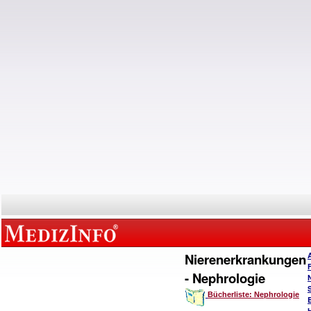
Nierenerkrankungen
- Nephrologie
Bücherliste: Nephrologie