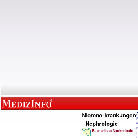
Nierenerkrankungen
- Nephrologie
Bücherliste: Nephrologie