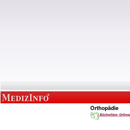
Orthopädie
Bücherliste: Ortho