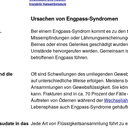
Instabile Halswirbelsäule
Ursachen von Engpass-Syndromen
.
Bei einem Engpass-Syndrom kommt es zu den 
Missempfindungen oder Lähmungserscheinungen
Beines oder eines Gelenkes geschädigt wurden
Umstände hervorgerufen werden. Gemeinsam ist
betroffenen Engpass führen.
nd die
Oft sind Schwellungen des umliegenden Geweb
auf unterschiedliche Weise erfolgen. Meistens
Ansammlungen von Gewebsflüssigkeit. Sie könn
kann. Frakturen sind in ca. 70 Prozent der Fäl
Auftreten von Ödemen während der
Wechseljah
Lebensphase auch Engpass-Syndrome gehäuft
sudate in das
Jede Art von Flüssigkeitsansammlung führt zu 