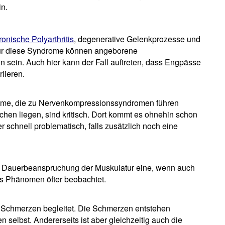
in.
ronische Polyarthritis
, degenerative Gelenkprozesse und
für diese Syndrome können angeborene
 sein. Auch hier kann der Fall auftreten, dass Engpässe
lieren.
äume, die zu Nervenkompressionssyndromen führen
hen liegen, sind kritisch. Dort kommt es ohnehin schon
 schnell problematisch, falls zusätzlich noch eine
e Dauerbeanspruchung der Muskulatur eine, wenn auch
es Phänomen öfter beobachtet.
Schmerzen begleitet. Die Schmerzen entstehen
 selbst. Andererseits ist aber gleichzeitig auch die