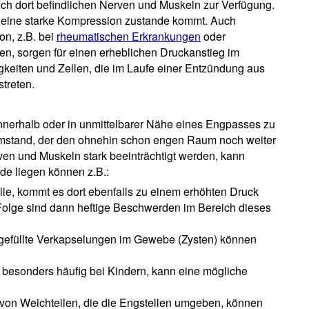
ch dort befindlichen Nerven und Muskeln zur Verfügung.
s eine starke Kompression zustande kommt. Auch
on, z.B. bei
rheumatischen Erkrankungen
oder
, sorgen für einen erheblichen Druckanstieg im
keiten und Zellen, die im Laufe einer Entzündung aus
treten.
nnerhalb oder in unmittelbarer Nähe eines Engpasses zu
mstand, der den ohnehin schon engen Raum noch weiter
rven und Muskeln stark beeinträchtigt werden, kann
e liegen können z.B.:
lle, kommt es dort ebenfalls zu einem erhöhten Druck
olge sind dann heftige Beschwerden im Bereich dieses
 gefüllte Verkapselungen im Gewebe (Zysten) können
, besonders häufig bei Kindern, kann eine mögliche
von Weichteilen, die die Engstellen umgeben, können