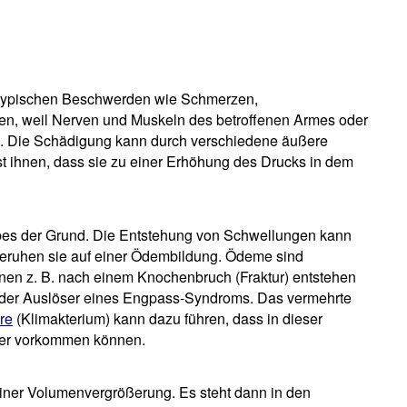
typischen Beschwerden wie Schmerzen,
, weil Nerven und Muskeln des betroffenen Armes oder
. Die Schädigung kann durch verschiedene äußere
 ihnen, dass sie zu einer Erhöhung des Drucks in dem
es der Grund. Die Entstehung von Schwellungen kann
 beruhen sie auf einer Ödembildung. Ödeme sind
en z. B. nach einem Knochenbruch (Fraktur) entstehen
le der Auslöser eines Engpass-Syndroms. Das vermehrte
re
(Klimakterium) kann dazu führen, dass in dieser
er vorkommen können.
einer Volumenvergrößerung. Es steht dann in den