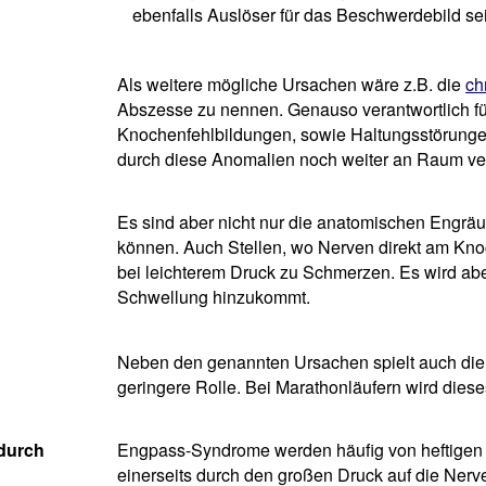
ebenfalls Auslöser für das Beschwerdebild se
Als weitere mögliche Ursachen wäre z.B. die
ch
Abszesse zu nennen. Genauso verantwortlich 
Knochenfehlbildungen, sowie Haltungsstörungen
durch diese Anomalien noch weiter an Raum ver
Es sind aber nicht nur die anatomischen Engr
können. Auch Stellen, wo Nerven direkt am Knoc
bei leichterem Druck zu Schmerzen. Es wird aber
Schwellung hinzukommt.
Neben den genannten Ursachen spielt auch di
geringere Rolle. Bei Marathonläufern wird dies
durch
Engpass-Syndrome werden häufig von heftigen 
einerseits durch den großen Druck auf die Nerven