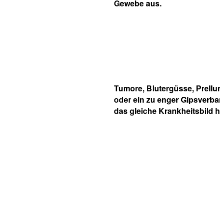
Gewebe aus.
Tumore, Blutergüsse, Prellu
oder ein zu enger Gipsverb
das gleiche Krankheitsbild h