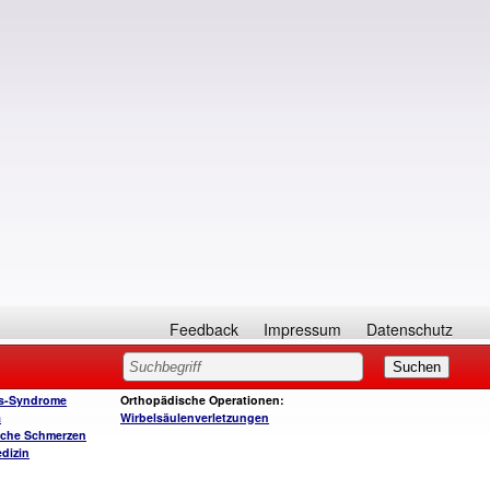
Feedback
Impressum
Datenschutz
s-Syndrome
Orthopädische Operationen:
a
Wirbelsäulenverletzungen
sche Schmerzen
dizin