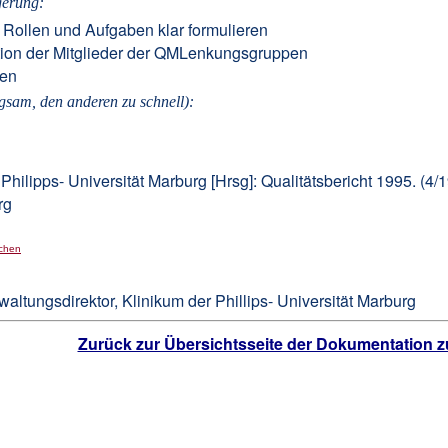
gerung:
Rollen und Aufgaben klar formulieren
tion der Mitglieder der QMLenkungsgruppen
hen
gsam, den anderen zu schnell):
 Philipps- Universität Marburg [Hrsg]: Qualitätsbericht 1995. (
rg
chen
ltungsdirektor, Klinikum der Phillips- Universität Marburg
Zurück zur Übersichtsseite der Dokumentation