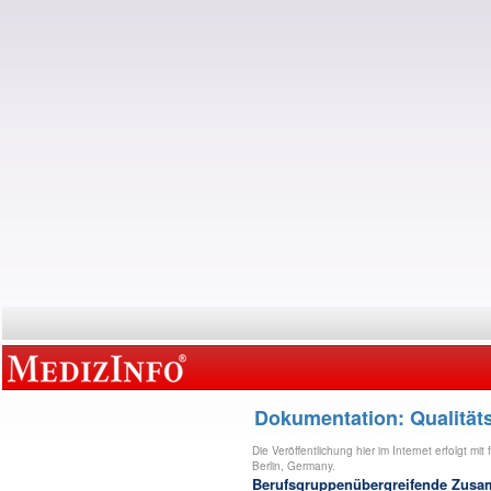
Dokumentation: Qualitäts
Die Veröffentlichung hier im Internet erfolgt 
Berlin, Germany.
Berufsgruppenübergreifende Zusa