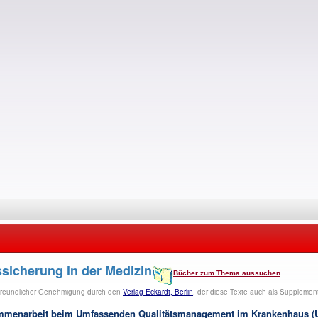
sicherung in der Medizin
Bücher zum Thema aussuchen
mit freundlicher Genehmigung durch den
Verlag Eckardt, Berlin
, der diese Texte auch als Supplement
mmenarbeit beim Umfassenden Qualitätsmanagement im Krankenhaus (