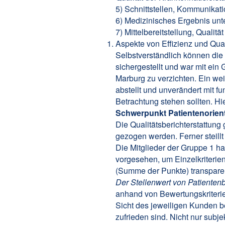
5) Schnittstellen, Kommunikati
6) Medizinisches Ergebnis unte
7) Mittelbereitstellung, Quali
Aspekte von Effizienz und Qua
Selbstverständlich können die 
sichergestellt und war mit ein 
Marburg zu verzichten. Ein wei
abstellt und unverändert mit f
Betrachtung stehen sollten. H
Schwerpunkt Patientenorien
Die Qualitätsberichterstattun
gezogen werden. Ferner steill
Die Mitglieder der Gruppe 1 ha
vorgesehen, um Einzelkriteri
(Summe der Punkte) transpare
Der Stellenwert von Patiente
anhand von Bewertungskriterien 
Sicht des jeweiligen Kunden b
zufrieden sind. Nicht nur sub