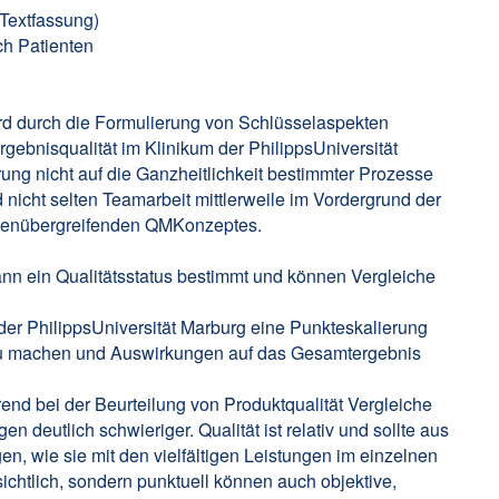
 Textfassung)
ch Patienten
wird durch die Formulierung von Schlüsselaspekten
Ergebnisqualität im Klinikum der PhilippsUniversität
rung nicht auf die Ganzheitlichkeit bestimmter Prozesse
 nicht selten Teamarbeit mittlerweile im Vordergrund der
uppenübergreifenden QMKonzeptes.
ann ein Qualitätsstatus bestimmt und können Vergleiche
 der PhilippsUniversität Marburg eine Punkteskalierung
 zu machen und Auswirkungen auf das Gesamtergebnis
nd bei der Beurteilung von Produktqualität Vergleiche
n deutlich schwieriger. Qualität ist relativ und sollte aus
, wie sie mit den vielfältigen Leistungen im einzelnen
chtlich, sondern punktuell können auch objektive,