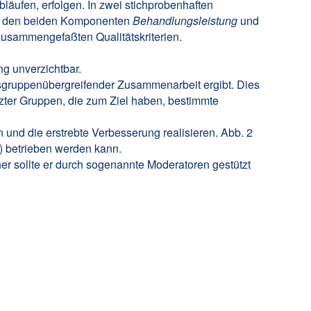
äufen, erfolgen. In zwei stichprobenhaften
it den beiden Komponenten
Behandlungsleistung
und
zusammengefaßten Qualitätskriterien.
g unverzichtbar.
fsgruppenübergreifender Zusammenarbeit ergibt. Dies
enzter Gruppen, die zum Ziel haben, bestimmte
n und die erstrebte Verbesserung realisieren. Abb. 2
) betrieben werden kann.
her sollte er durch sogenannte Moderatoren gestützt