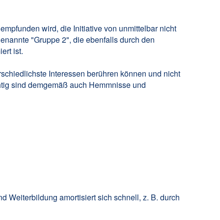
 empfunden wird, die Initiative von unmittelbar nicht
enannte "Gruppe 2", die ebenfalls durch den
rt ist.
schiedlichste Interessen berühren können und nicht
hichtig sind demgemäß auch Hemmnisse und
d Weiterbildung amortisiert sich schnell, z. B. durch