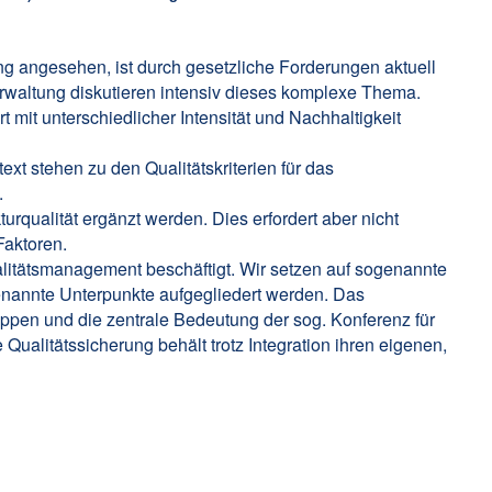
ng angesehen, ist durch gesetzliche Forderungen aktuell
rwaltung diskutieren intensiv dieses komplexe Thema.
mit unterschiedlicher Intensität und Nachhaltigkeit
 stehen zu den Qualitätskriterien für das
.
rqualität ergänzt werden. Dies erfordert aber nicht
Faktoren.
alitätsmanagement beschäftigt. Wir setzen auf sogenannte
genannte Unterpunkte aufgegliedert werden. Das
pen und die zentrale Bedeutung der sog. Konferenz für
 Qualitätssicherung behält trotz Integration ihren eigenen,