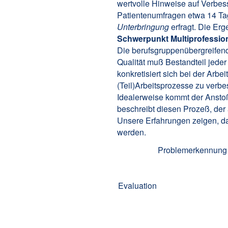
wertvolle Hinweise auf Verbes
Patientenumfragen etwa 14 Ta
Unterbringung
erfragt. Die Er
Schwerpunkt Multiprofession
Die berufsgruppenübergreifend
Qualität muß Bestandteil jede
konkretisiert sich bei der Arbe
(Teil)Arbeitsprozesse zu verbe
Idealerweise kommt der Anstoß 
beschreibt diesen Prozeß, der
Unsere Erfahrungen zeigen, daß
werden.
Problemerkennung
Evaluation