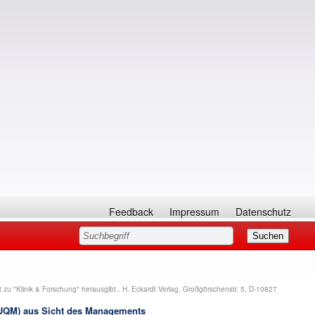
Feedback
Impressum
Datenschutz
 zu "Klinik & Forschung" herausgibt.. H. Eckardt Verlag, Großgörschenstr. 5, D-10827
UQM) aus Sicht des Man
agements