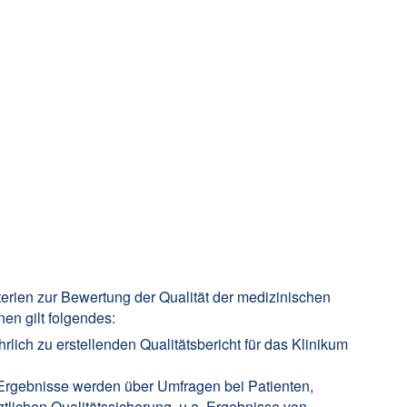
terien zur Bewertung der Qualität der medizinischen
nen gilt folgendes:
rlich zu erstellenden Qualitätsbericht für das Klinikum
 Ergebnisse werden über Umfragen bei Patienten,
ztlichen Qualitätssicherung, u.a. Ergebnisse von