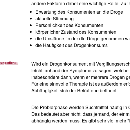
andere Faktoren dabei eine wichtige Rolle. Zu 
Erwartung des Konsumenten an die Droge
aktuelle Stimmung
Persönlichkeit des Konsumenten
körperlicher Zustand des Konsumenten
die Umstände, in der die Droge genommen w
die Häufigkeit des Drogenkonsums
tungsdienst
Wird ein Drogenkonsument mit Vergiftungsersche
leicht, anhand der Symptome zu sagen, welche
insbesondere dann, wenn er mehrere Drogen gen
Für eine sinnvolle Therapie ist es außerdem erfo
Abhängigkeit sich der Betroffene befindet.
Die Probierphase werden Suchtmittel häufig in 
Das bedeutet aber nicht, dass jemand, der ein
abhängig werden muss. Es gibt sehr viel mehr "