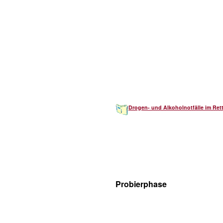
Drogen- und Alkoholnotfälle im Ret
Probierphase