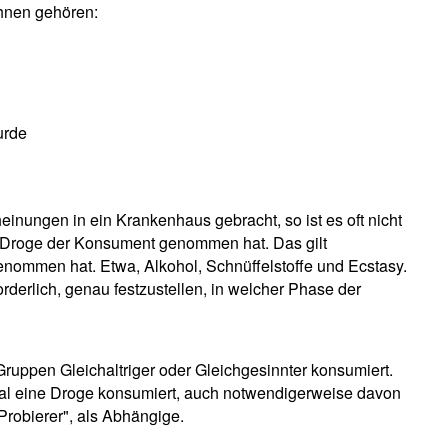
ihnen gehören:
urde
inungen in ein Krankenhaus gebracht, so ist es oft nicht
 Droge der Konsument genommen hat. Das gilt
ommen hat. Etwa, Alkohol, Schnüffelstoffe und Ecstasy.
rderlich, genau festzustellen, in welcher Phase der
Gruppen Gleichaltriger oder Gleichgesinnter konsumiert.
mal eine Droge konsumiert, auch notwendigerweise davon
Probierer", als Abhängige.