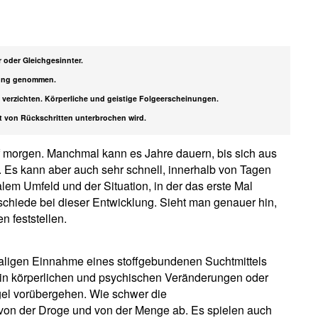
r oder Gleichgesinnter.
kung genommen.
verzichten. Körperliche und geistige Folgeerscheinungen.
t von Rückschritten unterbrochen wird.
uf morgen. Manchmal kann es Jahre dauern, bis sich aus
 Es kann aber auch sehr schnell, innerhalb von Tagen
alem Umfeld und der Situation, in der das erste Mal
chiede bei dieser Entwicklung. Sieht man genauer hin,
 feststellen.
nmaligen Einnahme eines stoffgebundenen Suchtmittels
ch in körperlichen und psychischen Veränderungen oder
gel vorübergehen. Wie schwer die
 von der Droge und von der Menge ab. Es spielen auch