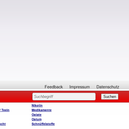
Feedback
Impressum
Datenschutz
Nikotin
/ Teein
Medikamente
Opiate
Opium
ucht
Schnüffelstoffe