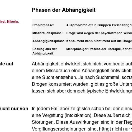
Phasen der Abhängigkeit
hol, Nikotin,
Probierphase:
Ausprobieren oft in Gruppen Gleichaltrige
Missbrauchsphase:
Droge wird wegen der psychotropen Wir
Abhängigkeitsphase:
Konsument kann nicht mehr auf die Droge 
Lösung aus der
Mehrphasiger Prozess der Therapie, der of
Abhängigkeit
te auf
Abhängigkeit entwickelt sich nicht von heute a
einem Missbrauch eine Abhängigkeit entwickelt.
eine Sucht entstehen. Je nach Suchtmittel, sozi
Drogen konsumiert wurden, gibt es große Unters
lassen sich aber dennoch typische Entwicklungen
nicht nur von
In jedem Fall aber zeigt sich schon bei der ei
eine Vergiftung (Intoxikation). Diese äußert si
Störungen. Diese Auswirkungen sind in der Re
Vergiftungserscheinungen sind, hängt nicht nur