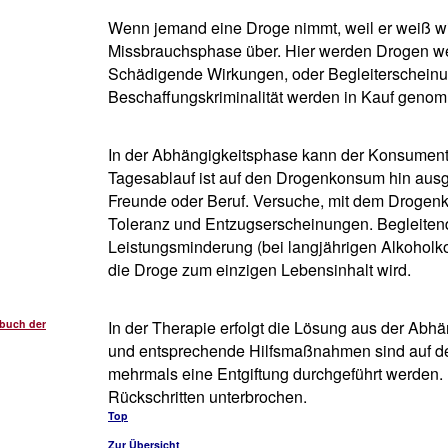
Wenn jemand eine Droge nimmt, weil er weiß wie 
Missbrauchsphase über. Hier werden Drogen w
Schädigende Wirkungen, oder Begleiterscheinu
Beschaffungskriminalität werden in Kauf geno
In der Abhängigkeitsphase kann der Konsument 
Tagesablauf ist auf den Drogenkonsum hin ausger
Freunde oder Beruf. Versuche, mit dem Drogenko
Toleranz und Entzugserscheinungen. Begleitend
Leistungsminderung (bei langjährigen Alkoholkon
die Droge zum einzigen Lebensinhalt wird.
buch der
In der Therapie erfolgt die Lösung aus der Abhä
und entsprechende Hilfsmaßnahmen sind auf d
mehrmals eine Entgiftung durchgeführt werden. 
Rückschritten unterbrochen.
Top
Zur Übersicht