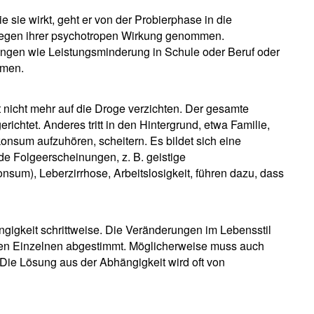
sie wirkt, geht er von der Probierphase in die
egen ihrer psychotropen Wirkung genommen.
ngen wie Leistungsminderung in Schule oder Beruf oder
mmen.
nicht mehr auf die Droge verzichten. Der gesamte
ichtet. Anderes tritt in den Hintergrund, etwa Familie,
nsum aufzuhören, scheitern. Es bildet sich eine
e Folgeerscheinungen, z. B. geistige
sum), Leberzirrhose, Arbeitslosigkeit, führen dazu, dass
ngigkeit schrittweise. Die Veränderungen im Lebensstil
en Einzelnen abgestimmt. Möglicherweise muss auch
Die Lösung aus der Abhängigkeit wird oft von