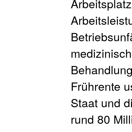
Arbeitsplatz
Arbeitsleis
Betriebsunf
medizinisch
Behandlungs
Frührente u
Staat und di
rund 80 Mil