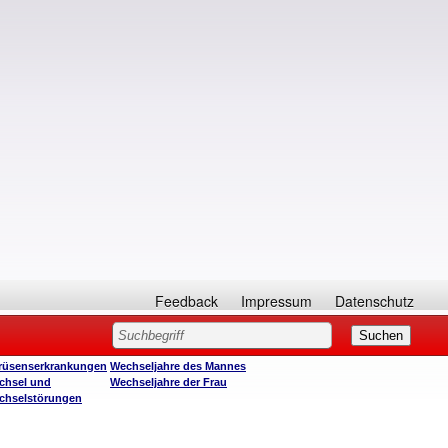
Feedback
Impressum
Datenschutz
rüsenserkrankungen
Wechseljahre des Mannes
chsel und
Wechseljahre der Frau
chselstörungen