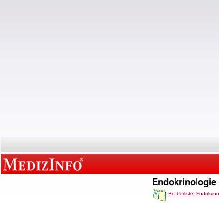
Endokrinologie
Bücherliste: Endokrino