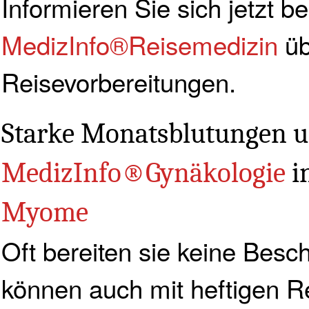
Informieren Sie sich jetzt be
MedizInfo®Reisemedizin
üb
Reisevorbereitungen.
Starke Monatsblutungen 
MedizInfo®Gynäkologie
i
Myome
Oft bereiten sie keine Besc
können auch mit heftigen R