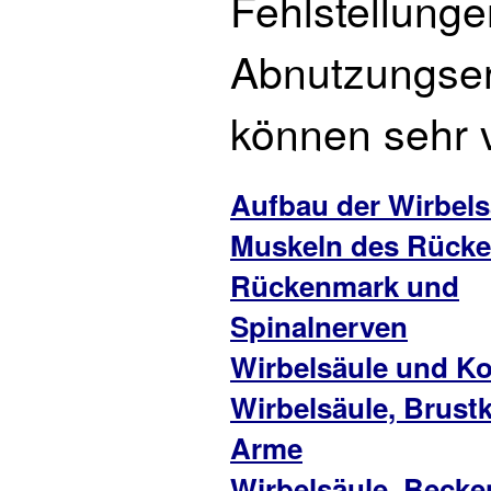
Fehlstellunge
Abnutzungse
können sehr v
Aufbau der Wirbels
Muskeln des Rück
Rückenmark und
Spinalnerven
Wirbelsäule und K
Wirbelsäule, Brust
Arme
Wirbelsäule, Becke