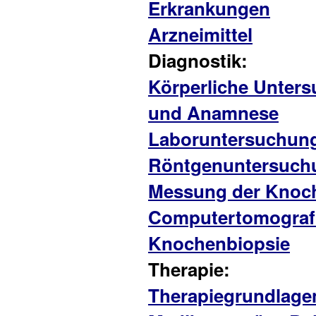
Erkrankungen
Arzneimittel
Diagnostik:
Körperliche Unter
und Anamnese
Laboruntersuchun
Röntgenuntersuch
Messung der Knoc
Computertomograf
Knochenbiopsie
Therapie:
Therapiegrundlage