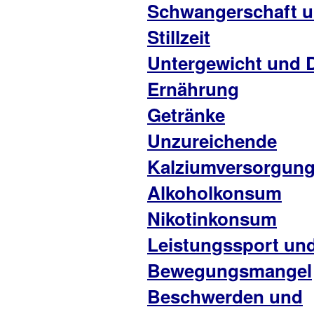
Schwangerschaft 
Stillzeit
Untergewicht und 
Ernährung
Getränke
Unzureichende
Kalziumversorgun
Alkoholkonsum
Nikotinkonsum
Leistungssport un
Bewegungsmangel
Beschwerden und