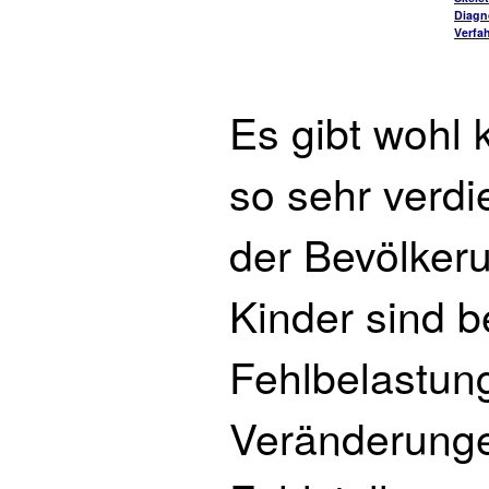
Diagn
Verfa
Es gibt wohl
so sehr verd
der Bevölker
Kinder sind 
Fehlbelastun
Veränderunge